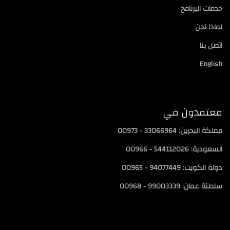
خدمات البرنامج
لماذا نحن
اتصل بنا
English
معتمدون في
مملكة البحرين: 33066964 - 00973
السعودية: 544112026 - 00966
دولة الكويت: 94077449 - 00965
سلطنة عمان: 99003339 - 00968